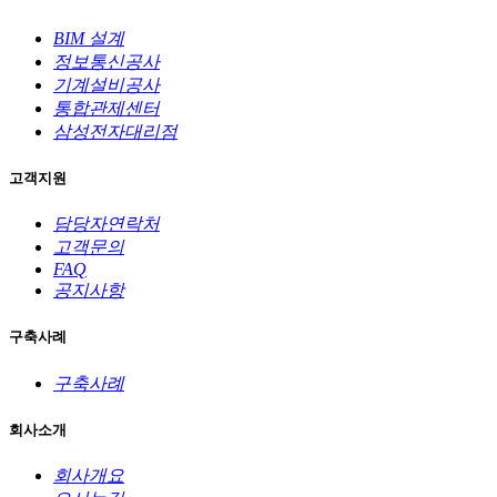
BIM 설계
정보통신공사
기계설비공사
통합관제센터
삼성전자대리점
고객지원
담당자연락처
고객문의
FAQ
공지사항
구축사례
구축사례
회사소개
회사개요