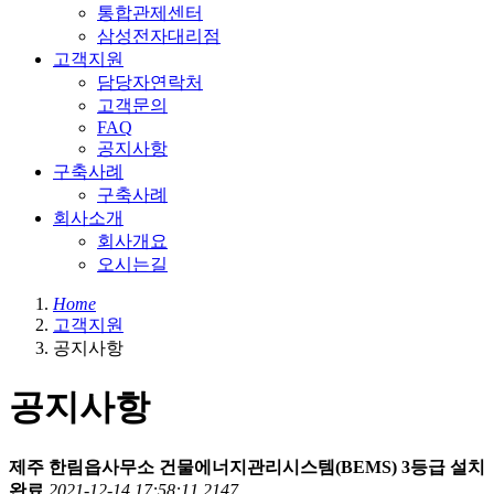
통합관제센터
삼성전자대리점
고객지원
담당자연락처
고객문의
FAQ
공지사항
구축사례
구축사례
회사소개
회사개요
오시는길
Home
고객지원
공지사항
공지사항
제주 한림읍사무소 건물에너지관리시스템(BEMS) 3등급 설치
완료
2021-12-14 17:58:11
2147