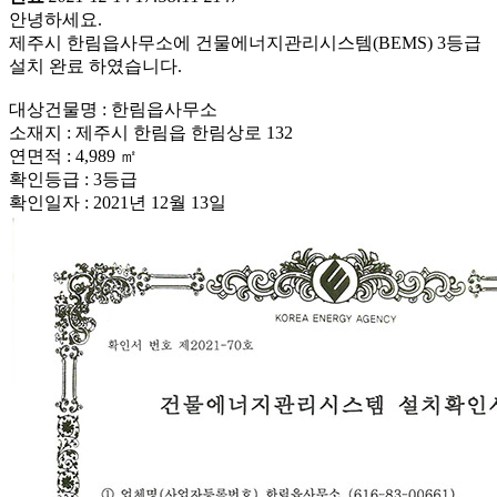
안녕하세요.
제주시 한림읍사무소에 건물에너지관리시스템(BEMS) 3등급
설치 완료 하였습니다.
대상건물명 : 한림읍사무소
소재지 : 제주시 한림읍 한림상로 132
연면적 : 4,989 ㎡
확인등급 : 3등급
확인일자 : 2021년 12월 13일