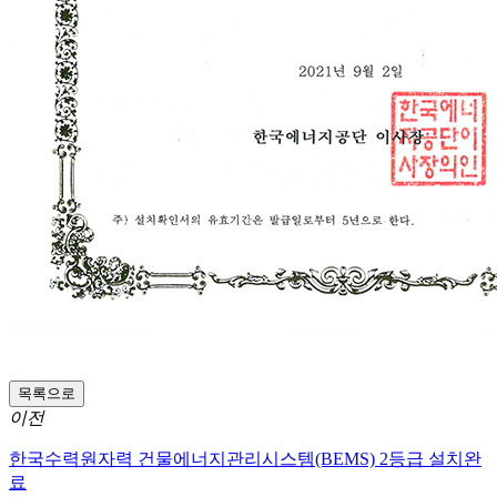
목록으로
이전
한국수력원자력 건물에너지관리시스템(BEMS) 2등급 설치완
료