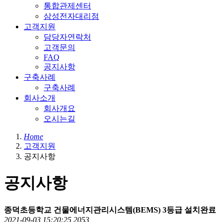
통합관제센터
삼성전자대리점
고객지원
담당자연락처
고객문의
FAQ
공지사항
구축사례
구축사례
회사소개
회사개요
오시는길
Home
고객지원
공지사항
공지사항
종덕초등학교 건물에너지관리시스템(BEMS) 3등급 설치완료
2021-09-03 15:20:25
2053